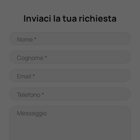
Valuta Il Tuo Usato
Inviaci la tua richiesta
Mondo Honda
Nome *
Lavora Con Noi
Cognome *
Contattaci
Email *
Telefono *
Messaggio