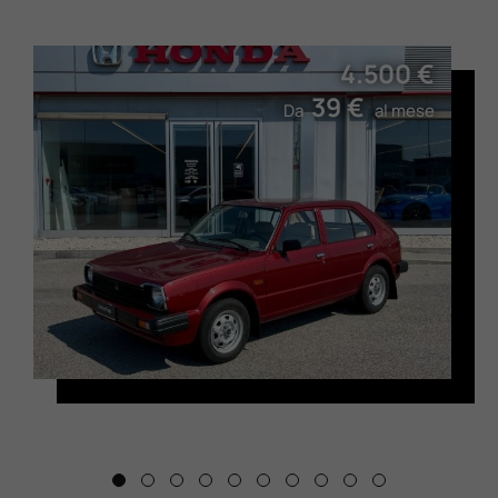
4.500 €
39 €
Da
al mese