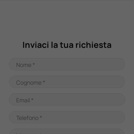
Valuta Il Tuo Usato
Mondo Honda
Inviaci la tua richiesta
Lavora Con Noi
Nome *
Contattaci
Cognome *
Email *
Telefono *