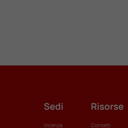
Sedi
Risorse
Vicenza
Contatti