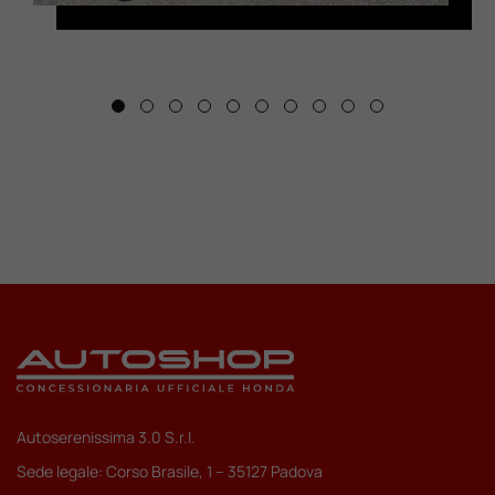
Autoserenissima 3.0 S.r.l.
Sede legale: Corso Brasile, 1 – 35127 Padova