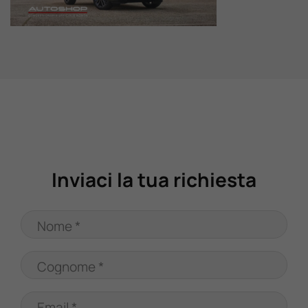
Valuta Il Tuo Usato
Mondo Honda
Lavora Con Noi
Contattaci
Inviaci la tua richiesta
Nome *
Cognome *
Email *