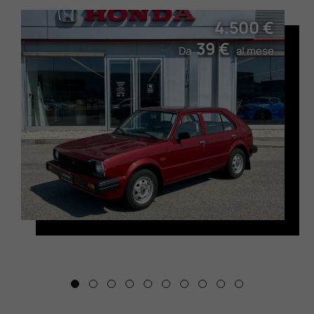
4.500 €
39 €
Da
al mese