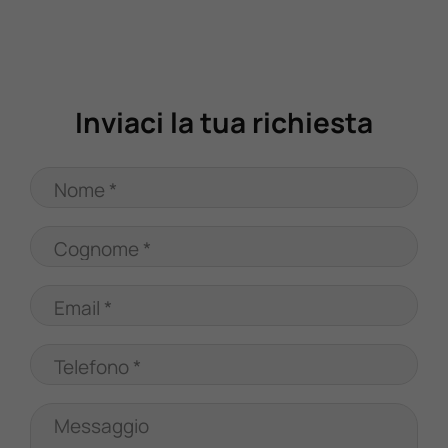
Valuta Il Tuo Usato
Mondo Honda
Inviaci la tua richiesta
Lavora Con Noi
Nome *
Contattaci
Cognome *
Email *
Telefono *
Messaggio