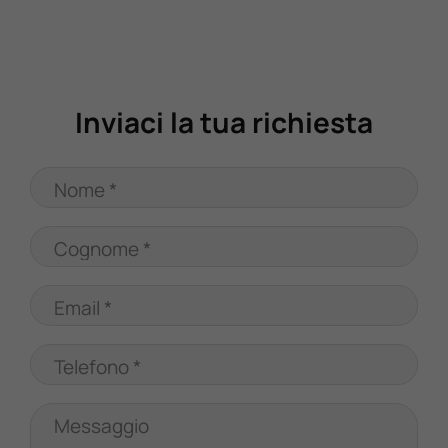
Valuta Il Tuo Usato
Mondo Honda
Inviaci la tua richiesta
Lavora Con Noi
Nome *
Contattaci
Cognome *
Email *
Telefono *
Messaggio