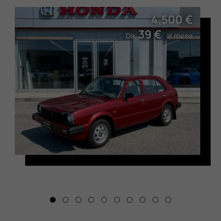
4.500 €
39 €
Da
al mese