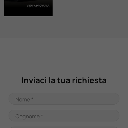
Valuta Il Tuo Usato
Mondo Honda
Lavora Con Noi
Contattaci
Inviaci la tua richiesta
Nome *
Cognome *