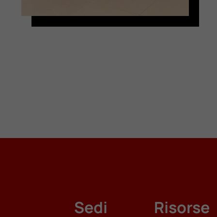
Sedi
Risorse