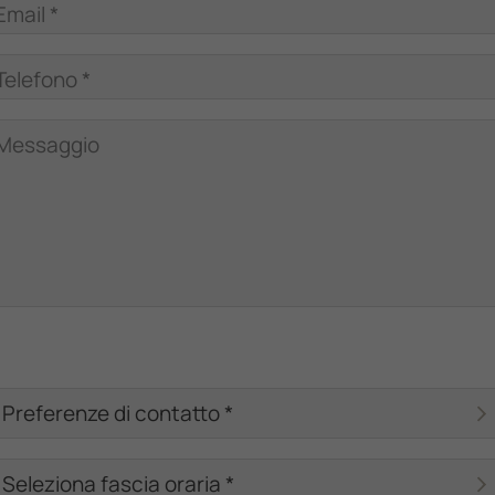
Email *
Telefono *
Messaggio