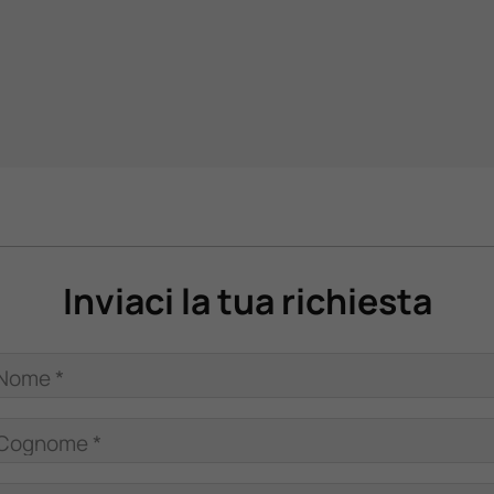
Inviaci la tua richiesta
Nome *
Cognome *