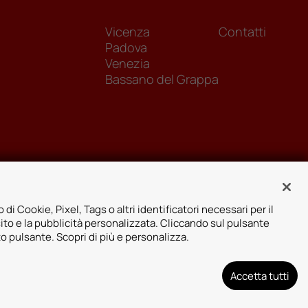
Vicenza
Contatti
Padova
Venezia
Bassano del Grappa
 di Cookie, Pixel, Tags o altri identificatori necessari per il
sito e la pubblicità personalizzata. Cliccando sul pulsante
to pulsante. Scopri di più e personalizza.
Accetta tutti
arenza assicurativa
Designed by: