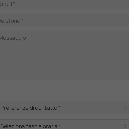
Email *
Telefono *
Messaggio