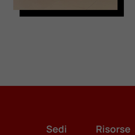
Sedi
Risorse