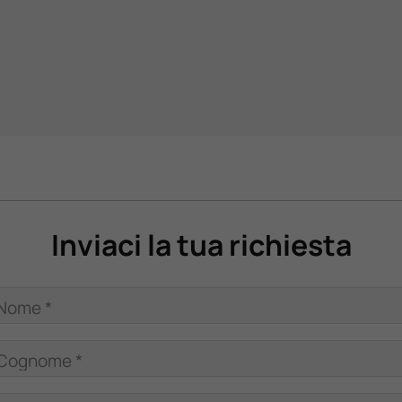
Inviaci la tua richiesta
Nome *
Cognome *