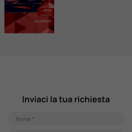
Valuta Il Tuo Usato
Mondo Honda
Lavora Con Noi
Contattaci
Inviaci la tua richiesta
Nome *