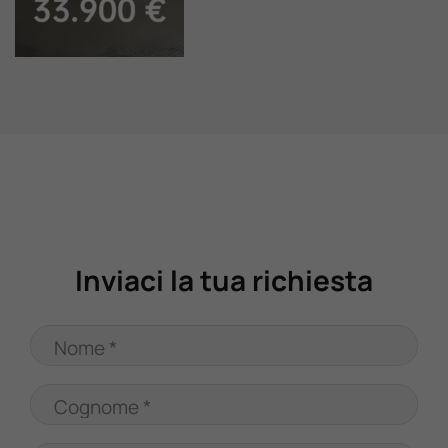
Valuta Il Tuo Usato
Mondo Honda
Lavora Con Noi
Contattaci
Inviaci la tua richiesta
Nome *
Cognome *