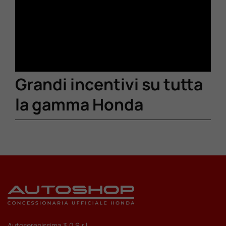
Grandi incentivi su tutta
la gamma Honda
Autoserenissima 3.0 S.r.l.