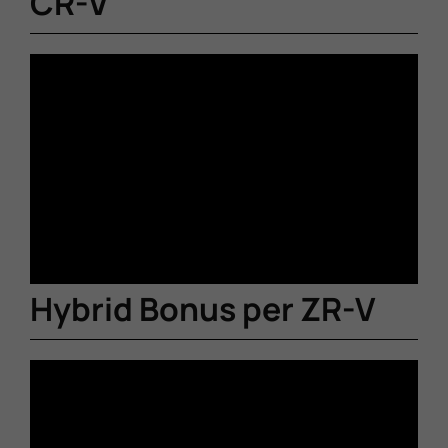
CR-V
Hybrid Bonus per ZR-V