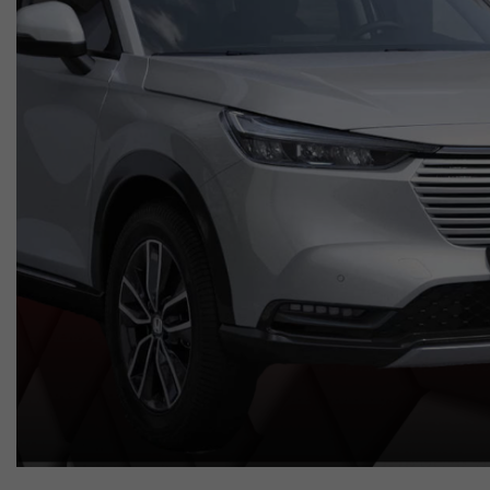
Valuta Il Tuo Usato
Mondo Honda
Lavora Con Noi
Contattaci