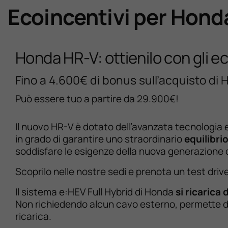
Ecoincentivi per Hond
Honda HR-V: ottienilo con gli e
Fino a 4.600€ di bonus sull’acquisto di
Può essere tuo a partire da 29.900€!
Il nuovo HR-V è dotato dell’avanzata tecnologia e:
in grado di garantire uno straordinario
equilibrio
soddisfare le esigenze della nuova generazione 
Scoprilo nelle nostre sedi e prenota un test driv
Il sistema e:HEV Full Hybrid di Honda
si ricarica 
Non richiedendo alcun cavo esterno, permette di r
ricarica.