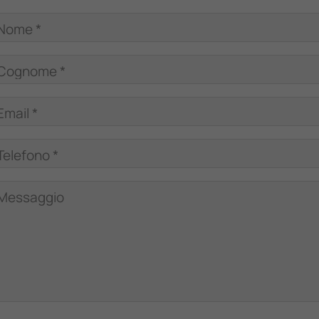
Nome *
Cognome *
Email *
Telefono *
Messaggio