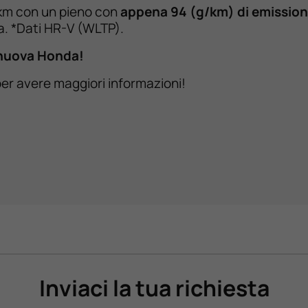
0 km con un pieno con
appena 94 (g/km) di emission
a. *Dati HR-V (WLTP).
a nuova Honda!
er avere maggiori informazioni!
Inviaci la tua richiesta