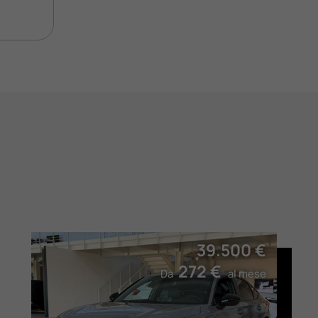
39.500 €
272 €
Da
al mese