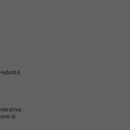
 Hybrid è
enerativa.
ione di