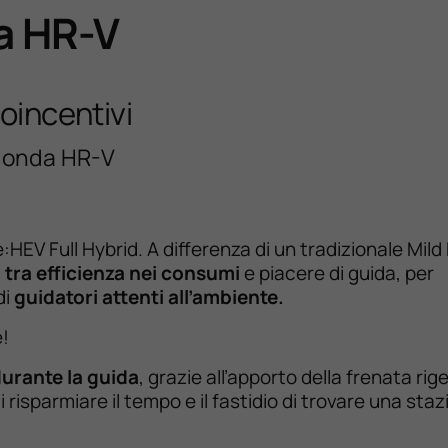
a HR-V
coincentivi
 Honda HR-V
HEV Full Hybrid. A differenza di un tradizionale Mild
 tra efficienza nei consumi
e piacere di guida, per
di
guidatori attenti all’ambiente.
e!
durante la guida
, grazie all’apporto della frenata rig
isparmiare il tempo e il fastidio di trovare una staz